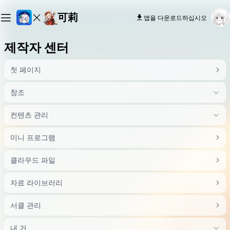
可莉
앱을 다운로드하십시오
제작자 센터
첫 페이지
창조
컨텐츠 관리
미니 프로그램
클라우드 파일
자료 라이브러리
서클 관리
내 거