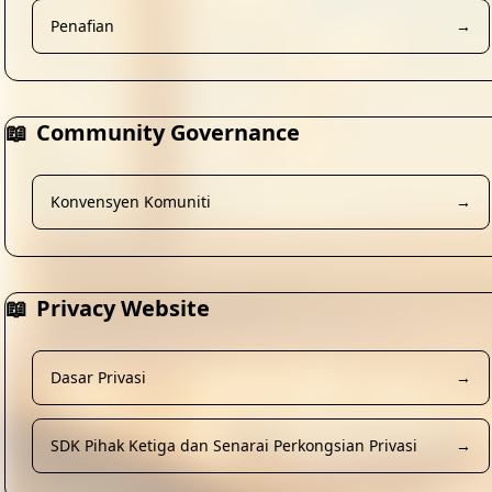
Penafian
→
📖
Community Governance
Konvensyen Komuniti
→
📖
Privacy Website
Dasar Privasi
→
SDK Pihak Ketiga dan Senarai Perkongsian Privasi
→