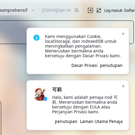
komprehensif
Log masuk
Daftar
Kami menggunakan Cookie, 
localStorage, dan indexedDB untuk 
meningkatkan pengalaman. 
Meneruskan bermakna anda 
bersetuju dengan Dasar Privasi kami.
Dasar Privasi
penutupan
可莉
Halo, kami adalah penaja nod 可
莉. Meneruskan bermakna anda 
bersetuju dengan EULA atau 
Perjanjian Privasi kami.
penutupan
Laman Utama Penaja