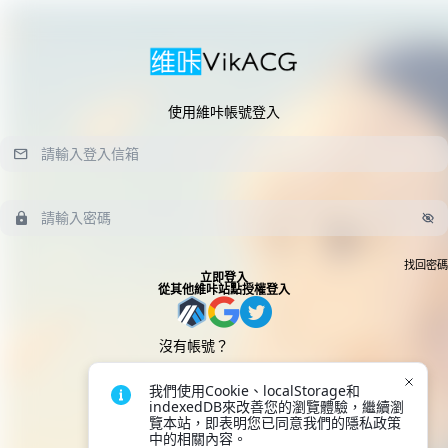
使用維咔帳號登入
找回密碼
立即登入
從其他維咔站點授權登入
沒有帳號？
立即註冊
我們使用Cookie、localStorage和
indexedDB來改善您的瀏覽體驗，繼續瀏
覽本站，即表明您已同意我們的隱私政策
中的相關內容。