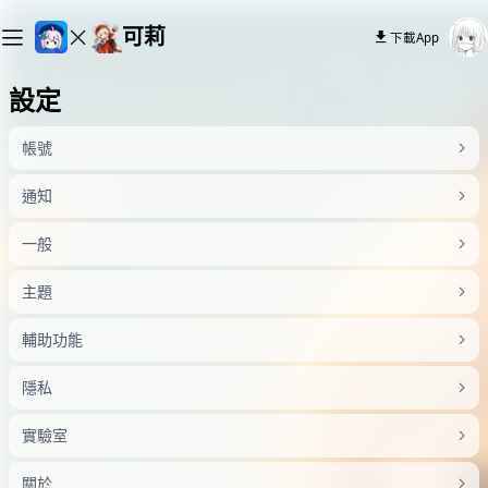
可莉
下載App
設定
帳號
通知
一般
主題
輔助功能
隱私
實驗室
關於