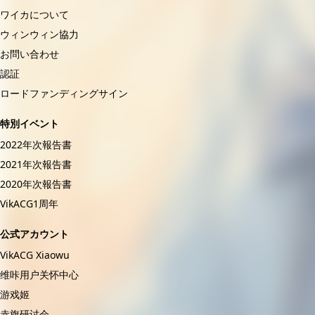
ワイカについて
ウィンウィン協力
お問い合わせ
認証
ロードファンディングサイン
特別イベント
2022年次報告書
2021年次報告書
2020年次報告書
VikACG1周年
公式アカウント
VikACG Xiaowu
维咔用户关怀中心
游戏姬
赤旗研讨会