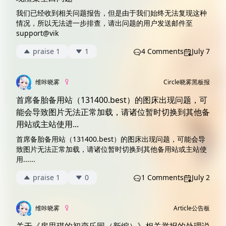
我们已经收到相关问题报告，但是由于我们始终无法复现这种
情况，所以无法进一步排查，请出问题的用户发送邮件至
support@vik
praise 1
1
4 Comments
July 7
维咔晓雾
Circle
晓雾黑板报
首席备胎备用站（131400.best）的图床出现问题，可
能会导致图片无法正常加载，请诸位暂时切换到其他备
用站或主站使用...
首席备胎备用站（131400.best）的图床出现问题，可能会导
致图片无法正常加载，请诸位暂时切换到其他备用站或主站使
用......
praise 1
0
1 Comments
July 2
维咔晓雾
Article
公告板