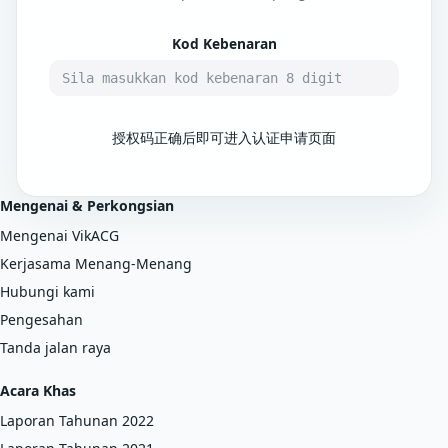
Kod Kebenaran
授权码正确后即可进入认证申请页面
Mengenai & Perkongsian
Mengenai VikACG
Kerjasama Menang-Menang
Hubungi kami
Pengesahan
Tanda jalan raya
Acara Khas
Laporan Tahunan 2022