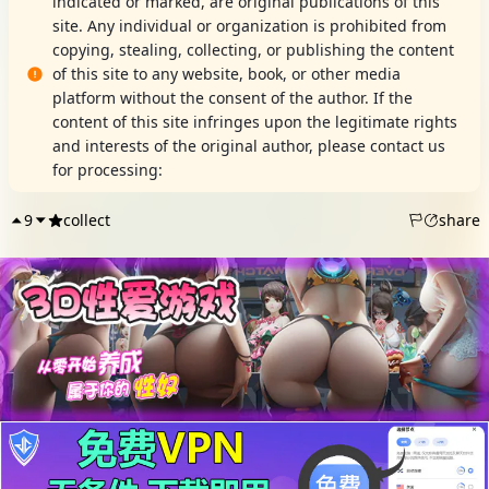
indicated or marked, are original publications of this
site. Any individual or organization is prohibited from
copying, stealing, collecting, or publishing the content
of this site to any website, book, or other media
platform without the consent of the author. If the
content of this site infringes upon the legitimate rights
and interests of the original author, please contact us
for processing:
DMCA Report
9
collect
share