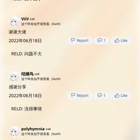
ViiV
Lv2
这个咔友似乎很害羞（bushi
谢谢大佬
2022年06月18日
Report
1
Like
RELD
:
问题不大
结婚鸟
Lv3
这个咔友似乎很害羞（bushi
感谢分享
2022年06月18日
Report
1
Like
RELD
:
没得事情
polyhymnia
Lv4
这个咔友似乎很害羞（bushi