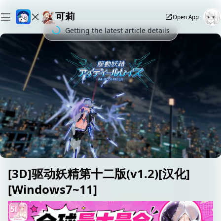
可莉
Open App
[3D]驱动妖精第十二版(v1.2)[汉化]
[Windows7~11]