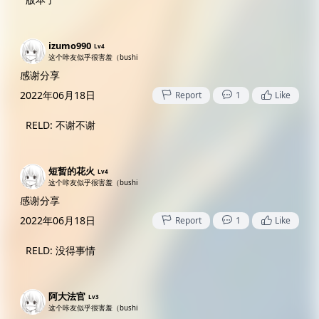
izumo990
Lv4
这个咔友似乎很害羞（bushi
感谢分享
2022年06月18日
Report
1
Like
RELD
:
不谢不谢
短暂的花火
Lv4
这个咔友似乎很害羞（bushi
感谢分享
2022年06月18日
Report
1
Like
RELD
:
没得事情
阿大法官
Lv3
这个咔友似乎很害羞（bushi