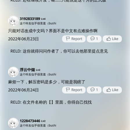
3192833189
Lv4
这个咔友似乎很害羞（bushi
只能对话改成中文吗？界面不是中文有点难操作啊
2022年06月23日
Report
1
Like
RELD
:
这你就得问问作者了，你可以去他那里提点意见
浮云中烟
Lv2
这个咔友似乎很害羞（bushi
麻烦一下，解压密码是多少，可能是我瞎了
2022年06月24日
Report
1
Like
RELD
:
在文件名称的【】里面，你得自己找找
1228473446
Lv2
这个咔友似乎很害羞（bushi