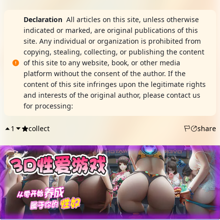
Declaration
All articles on this site, unless otherwise
indicated or marked, are original publications of this
site. Any individual or organization is prohibited from
copying, stealing, collecting, or publishing the content
of this site to any website, book, or other media
platform without the consent of the author. If the
content of this site infringes upon the legitimate rights
and interests of the original author, please contact us
for processing:
DMCA Report
1
collect
share