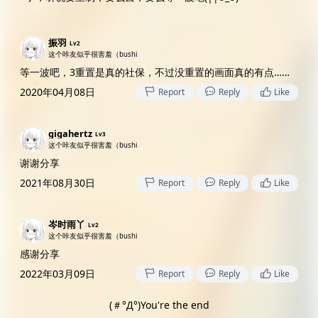
振羽
Lv2
这个咔友似乎很害羞（bushi
等一波吧，3重置是真的社保，不过没重置的画面真的有点……
2020年04月08日
Report
Reply
Like
gigahertz
Lv3
这个咔友似乎很害羞（bushi
谢谢分享
2021年08月30日
Report
Reply
Like
岑时雨丫
Lv2
这个咔友似乎很害羞（bushi
感谢分享
2022年03月09日
Report
Reply
Like
(＃°Д°)You're the end