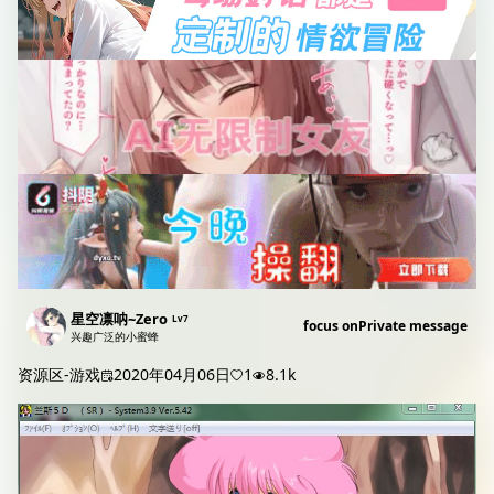
星空凛呐~Zero
Lv7
focus on
Private message
兴趣广泛的小蜜蜂
资源区-游戏
2020年04月06日
1
8.1k