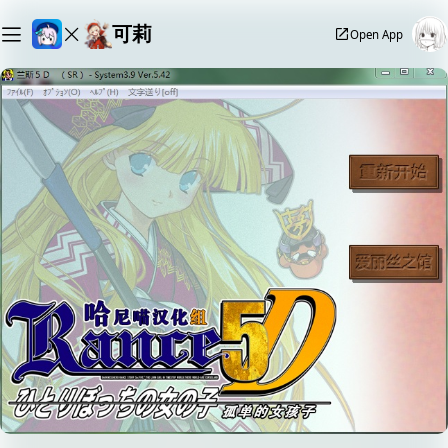
可莉
Open App