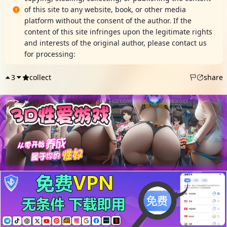
of this site to any website, book, or other media
platform without the consent of the author. If the
content of this site infringes upon the legitimate rights
and interests of the original author, please contact us
for processing:
DMCA Report
3
collect
share