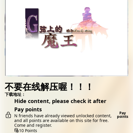
不要在线解压喔！！！
下载地址：
Hide content, please check it after
Pay points
Pay
N friends have already viewed unlocked content,
points
and all points are available on this site for free.
Come and register.
10 Points