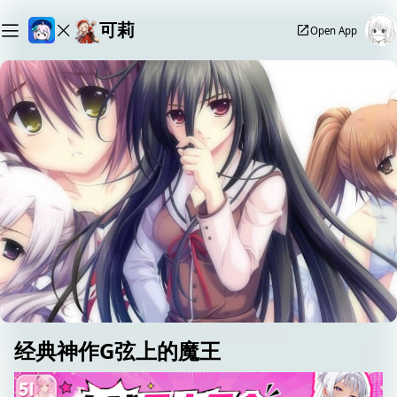
可莉
Open App
经典神作G弦上的魔王