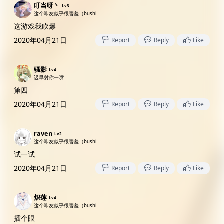
叮当呀丶
Lv3
这个咔友似乎很害羞（bushi
这游戏我吹爆
2020年04月21日
Report
Reply
Like
骚影
Lv4
迟早射你一嘴
第四
2020年04月21日
Report
Reply
Like
raven
Lv2
这个咔友似乎很害羞（bushi
试一试
2020年04月21日
Report
Reply
Like
炽莲
Lv4
这个咔友似乎很害羞（bushi
插个眼