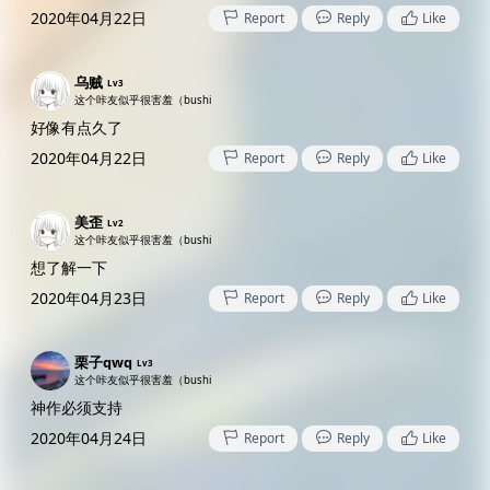
2020年04月22日
Report
Reply
Like
乌贼
Lv3
这个咔友似乎很害羞（bushi
好像有点久了
2020年04月22日
Report
Reply
Like
美歪
Lv2
这个咔友似乎很害羞（bushi
想了解一下
2020年04月23日
Report
Reply
Like
栗子qwq
Lv3
这个咔友似乎很害羞（bushi
神作必须支持
2020年04月24日
Report
Reply
Like