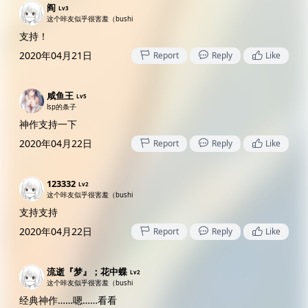
阎
Lv3
这个咔友似乎很害羞（bushi
支持！
2020年04月21日
Report
Reply
Like
咸鱼王
Lv5
lsp的条子
神作支持一下
2020年04月22日
Report
Reply
Like
123332
Lv2
这个咔友似乎很害羞（bushi
支持支持
2020年04月22日
Report
Reply
Like
流逝『梦』；花中蝶
Lv2
这个咔友似乎很害羞（bushi
经典神作……嗯……看看