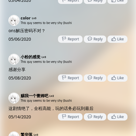
05/04/2020
Report
Reply
Like
color
Lv3
This guy seems to be very shy (bushi
ons解压密码不对？
05/06/2020
Report
Reply
Like
小粉的感觉
Lv3
This guy seems to be very shy (bushi
感谢分享
05/08/2020
Report
Reply
Like
赐我一个蕾姆吧
Lv2
This guy seems to be very shy (bushi
这剧情绝了，全程高能，玩的话务必玩到最后
05/14/2020
Report
Reply
Like
繁华落
Lv3